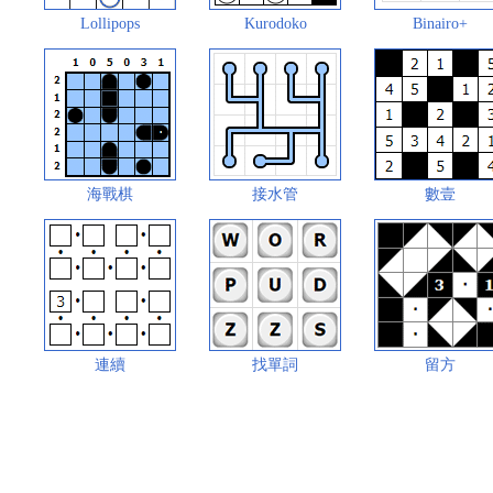
Lollipops
Kurodoko
Binairo+
海戰棋
接水管
數壹
連續
找單詞
留方